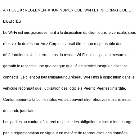
ARTICLE 8 : RÈGLEMENTATION NUMÉRIQUE, WI-FI ET INFORMATIQUE ET
LIBERTÉS
Le Wi-Fi est mis gracieusement à la disposition du client dans le véhicule, sous
réserve de de réseau. Amz Corp ne saurait être tenue responsable des
détériorations et/ou interruptions du réseau Wi-Fi et n’est pas en mesure de
garantir le respect d’une quelconque qualité de service lorsqu’un client se
connecte. Le client ou tout utilisateur du réseau Wi-Fi mis à disposition dans le
véhicule reconnaît que l’utilisation des logiciels Peer to Peer est interdite.
Conformément à la Loi, les sites visités peuvent être retrouvés et transmis sur
demande judiciaire.
Les parties au contrat déclarent respecter les obligations mises à leur charge
par la réglementation en vigueur en matière de reproduction des données