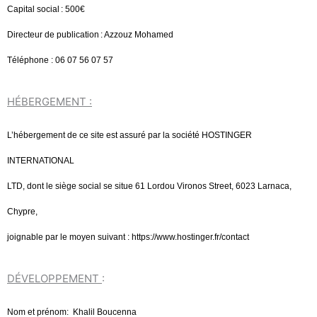
Capital social : 500€
Directeur de publication : Azzouz Mohamed
Téléphone : 06 07 56 07 57
HÉBERGEMENT :
L’hébergement de ce site est assuré par la société HOSTINGER
INTERNATIONAL
LTD, dont le siège social se situe 61 Lordou Vironos Street, 6023 Larnaca,
Chypre,
joignable par le moyen suivant : https://www.hostinger.fr/contact
DÉVELOPPEMENT
:
Nom et prénom: Khalil Boucenna