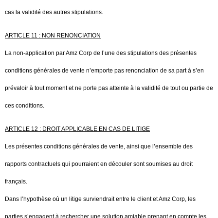
cas la validité des autres stipulations.
ARTICLE 11 : NON RENONCIATION
La non-application par Amz Corp de l’une des stipulations des présentes
conditions générales de vente n’emporte pas renonciation de sa part à s’en
prévaloir à tout moment et ne porte pas atteinte à la validité de tout ou partie de
ces conditions.
ARTICLE 12 : DROIT APPLICABLE EN CAS DE LITIGE
Les présentes conditions générales de vente, ainsi que l’ensemble des
rapports contractuels qui pourraient en découler sont soumises au droit
français.
Dans l’hypothèse où un litige surviendrait entre le client et Amz Corp, les
parties s’engagent à rechercher une solution amiable prenant en compte les