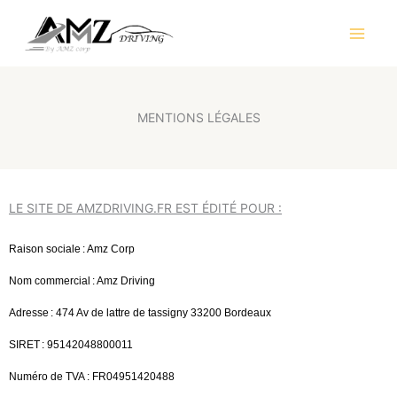
Ir
al
contenido
MENTIONS LÉGALES
LE SITE DE AMZDRIVING.FR EST ÉDITÉ POUR :
Raison sociale : Amz Corp
Nom commercial : Amz Driving
Adresse : 474 Av de lattre de tassigny 33200 Bordeaux
SIRET : 95142048800011
Numéro de TVA : FR04951420488