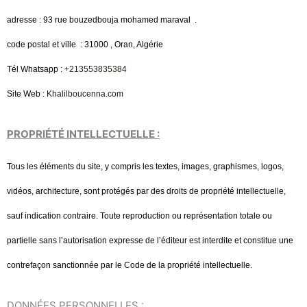
adresse : 93 rue bouzedbouja mohamed maraval .
code postal et ville : 31000 , Oran, Algérie
Tél Whatsapp :
+213553835384
Site Web :
Khalilboucenna.com
PROPRIÉTÉ INTELLECTUELLE :
Tous les éléments du site, y compris les textes, images, graphismes, logos,
vidéos, architecture, sont protégés par des droits de propriété intellectuelle,
sauf indication contraire.
Toute reproduction ou représentation totale ou
partielle sans l’autorisation expresse de l’éditeur est interdite et constitue une
contrefaçon sanctionnée par le Code de la propriété intellectuelle.
DONNÉES PERSONNELLES :