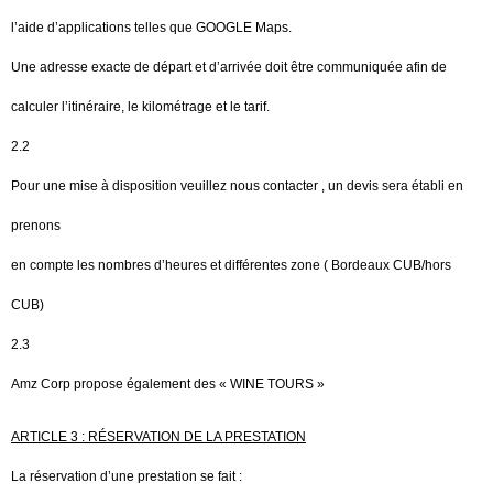
l’aide d’applications telles que GOOGLE Maps.
Une adresse exacte de départ et d’arrivée doit être communiquée afin de
calculer l’itinéraire, le kilométrage et le tarif.
2.2
Pour une mise à disposition veuillez nous contacter , un devis sera établi en
prenons
en compte les nombres d’heures et différentes zone ( Bordeaux CUB/hors
CUB)
2.3
Amz Corp propose également des « WINE TOURS »
ARTICLE 3 : RÉSERVATION DE LA PRESTATION
La réservation d’une prestation se fait :